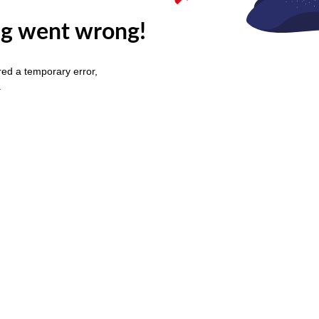
g went wrong!
ed a temporary error,
.